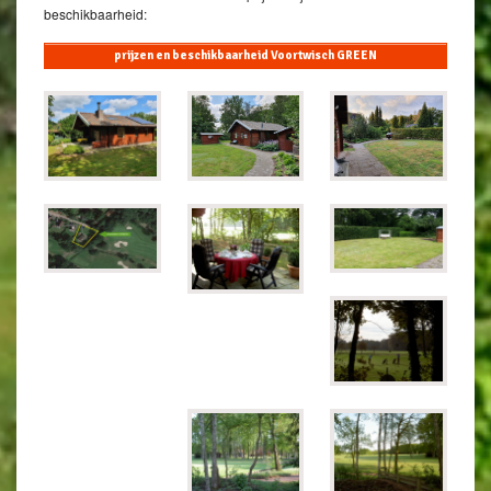
beschikbaarheid:
prijzen en beschikbaarheid Voortwisch GREEN