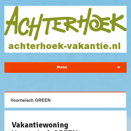
Menu
Voortwisch GREEN
Vakantiewoning